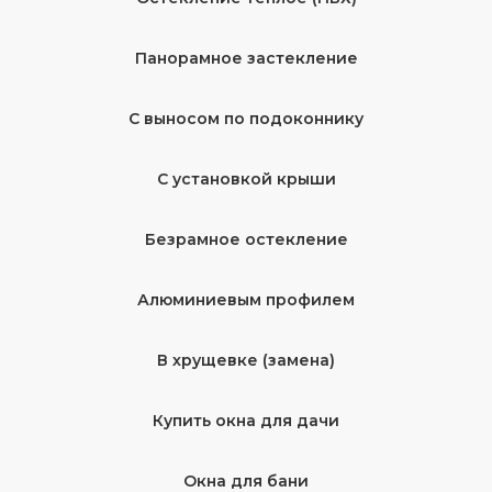
Панорамное застекление
С выносом по подоконнику
С установкой крыши
Безрамное остекление
Алюминиевым профилем
В хрущевке (замена)
Купить окна для дачи
Окна для бани