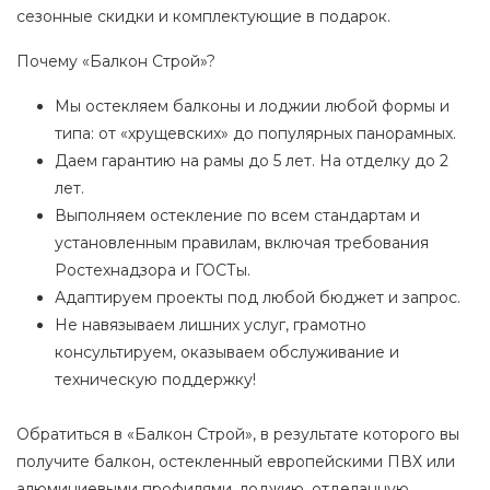
сезонные скидки и комплектующие в подарок.
Почему «Балкон Строй»?
Мы остекляем балконы и лоджии любой формы и
типа: от «хрущевских» до популярных панорамных.
Даем гарантию на рамы до 5 лет. На отделку до 2
лет.
Выполняем остекление по всем стандартам и
установленным правилам, включая требования
Ростехнадзора и ГОСТы.
Адаптируем проекты под любой бюджет и запрос.
Не навязываем лишних услуг, грамотно
консультируем, оказываем обслуживание и
техническую поддержку!
Обратиться в «Балкон Строй», в результате которого вы
получите балкон, остекленный европейскими ПВХ или
алюминиевыми профилями, лоджию, отделанную