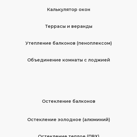
Калькулятор окон
Террасы и веранды
Утепление балконов (пеноплексом)
Объединение комнаты с лоджией
Остекление балконов
Остекление золодное (алюминий)
Остекление теплое (ПВХ)