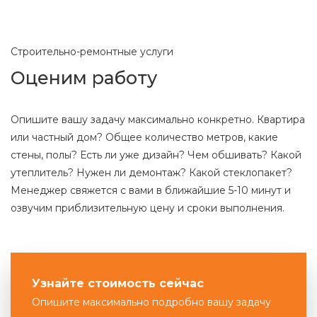
Строительно-ремонтные услуги
Оценим работу
Опишите вашу задачу максимально конкретно. Квартира
или частный дом? Общее количество метров, какие
стены, полы? Есть ли уже дизайн? Чем обшивать? Какой
утеплитель? Нужен ли демонтаж? Какой стеклопакет?
Менеджер свяжется с вами в ближайшие 5-10 минут и
озвучим приблизительную цену и сроки выполнения.
Узнайте стоимость сейчас
Опишите максимально подробно вашу задачу