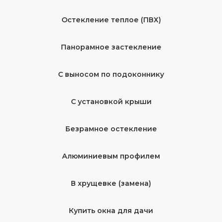
Остекление теплое (ПВХ)
Панорамное застекление
С выносом по подоконнику
С установкой крыши
Безрамное остекление
Алюминиевым профилем
В хрущевке (замена)
Купить окна для дачи