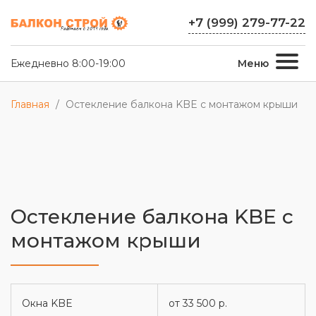
+7 (999) 279-77-22
Ежедневно 8:00-19:00
Меню
Главная
/
Остекление балкона KBE с монтажом крыши
Остекление балкона KBE с
монтажом крыши
Окна KBE
от 33 500 р.